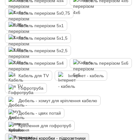
Кабель перерізом 4х4
Кабель перерізом 4х6
Кабель перерізом 5х0,75
Кабель перерізом 5х1
Кабель перерізом 5х1,5
Кабель перерізом 5х2,5
Кабель перерізом 5х4
Кабель перерізом 5х6
Кабель для TV
Інтернет - кабель
Гофротруба
Дюбель - хомут для кріплення кабелю
Дюбель - цвях потай
Кріплення для гофротруб
Установчі коробки - підрозетники