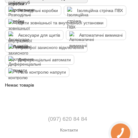
Розподільчі коробки
Ізоляційна стрічка ПВХ
Щити зовнішньої та внутрішньої установки
Аксесуари для щитів
Автоматичні вимикачі
Пристрої захисного відключення
Диференціальні автомати
Реле контролю напруги
Немає товарів
(097) 620 84 84
Контакти