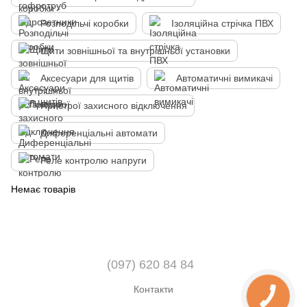
Розподільчі коробки
Ізоляційна стрічка ПВХ
Щити зовнішньої та внутрішньої установки
Аксесуари для щитів
Автоматичні вимикачі
Пристрої захисного відключення
Диференціальні автомати
Реле контролю напруги
Немає товарів
(097) 620 84 84
Контакти