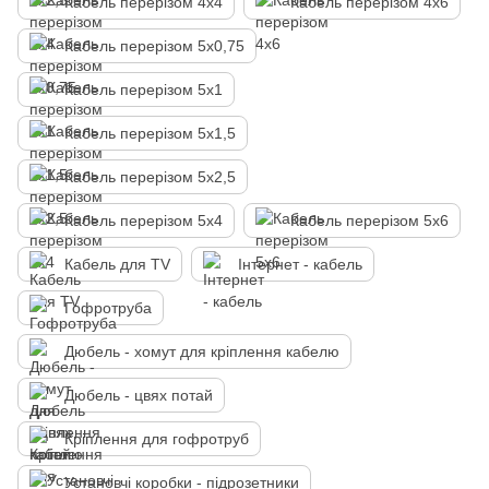
Кабель перерізом 4х4
Кабель перерізом 4х6
Кабель перерізом 5х0,75
Кабель перерізом 5х1
Кабель перерізом 5х1,5
Кабель перерізом 5х2,5
Кабель перерізом 5х4
Кабель перерізом 5х6
Кабель для TV
Інтернет - кабель
Гофротруба
Дюбель - хомут для кріплення кабелю
Дюбель - цвях потай
Кріплення для гофротруб
Установчі коробки - підрозетники