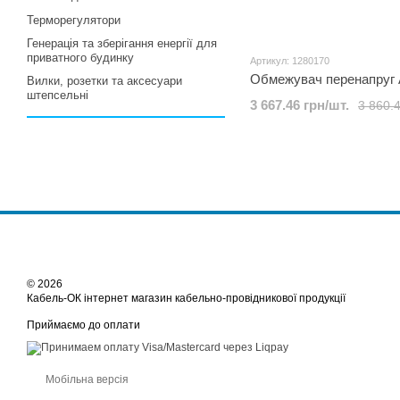
Терморегулятори
Генерація та зберігання енергії для
приватного будинку
Артикул: 1280170
Обмежувач перенапруг
Вилки, розетки та аксесуари
штепсельні
3 667.46 грн/шт.
3 860.4
© 2026
Кабель-ОК інтернет магазин кабельно-провідникової продукції
Приймаємо до оплати
Мобільна версія