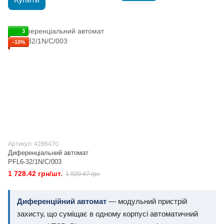
3
−10%
Артикул: 4286470
Диференціальний автомат
PFL6-32/1N/C/003
1 728.42 грн/шт.
1 920.47 грн
Диференційний автомат
— модульний пристрій
захисту, що суміщає в одному корпусі автоматичний