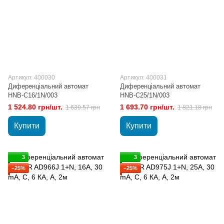
Артикул: 400030
Артикул: 400031
Диференціальний автомат
Диференціальний автомат
HNB-C16/1N/003
HNB-C25/1N/003
1 524.80 грн/шт.
1 693.70 грн/шт.
1 639.57 грн
1 821.18 грн
Купити
Купити
3
3
−25%
−25%