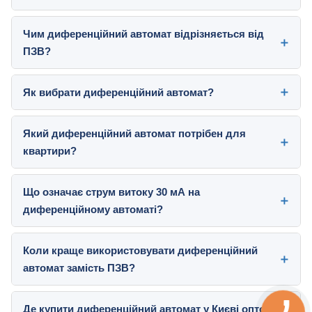
Чим диференційний автомат відрізняється від
ПЗВ?
Як вибрати диференційний автомат?
Який диференційний автомат потрібен для
квартири?
Що означає струм витоку 30 мА на
диференційному автоматі?
Коли краще використовувати диференційний
автомат замість ПЗВ?
Де купити диференційний автомат у Києві оптом