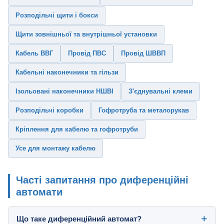
Розподільчі щити і бокси
Щити зовнішньої та внутрішньої установки
Кабель ВВГ
Провід ПВС
Провід ШВВП
Кабельні наконечники та гільзи
Ізольовані наконечники НШВІ
З'єднувальні клеми
Розподільчі коробки
Гофротруба та металорукав
Кріплення для кабелю та гофротруби
Усе для монтажу кабелю
Часті запитання про диференційні
автомати
Що таке диференційний автомат?