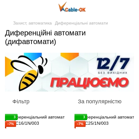
Захист, автоматика
Диференціальні автомати
Диференційні автомати
(дифавтомати)
Фільтр
За популярністю
3
3
−7%
−7%