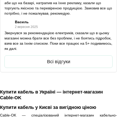
аби що на базарі, натрапив на їхню рекламу, казали що
торгують якісною та перевіреною продукцією. Замовив все що
потрібно, і не пожалкував, рекомедую.
Василь
2 вересня 2025
Звернувся за рекомендацією електриків, сказали що в цьому
магазині можна брати все без проблем, і не боятись підробок,
взяв все за їхнім списком. Поки все працює на 5+ подивимось,
як далі.
Всі відгуки
Купити кабель в Україні — інтернет-магазин
Cable-OK
Купити кабель у Києві за вигідною ціною
Cable-OK — спеціалізований інтернет-магазин кабельно-