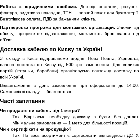
Робота з юридичними особами.
Договір поставки, рахунок-
фактура, видаткова накладна, ТТН — повний пакет для бухгалтерії.
Безготівкова оплата, ПДВ за бажанням клієнта.
Партнерська програма для монтажних організацій.
Знижки ві
обсягу, пріоритетне відвантаження, можливість бронювання під
об'єкт.
Доставка кабелю по Києву та Україні
Зі складу в Києві відправляємо щодня: Нова Пошта, Укрпошта,
власна доставка по Києву від 500 грн замовлення. Для великих
партій (котушки, барабани) організовуємо вантажну доставку по
всій Україні.
Відвантаження в день замовлення при оформленні до 14:00.
Самовивіз зі складу — безкоштовно.
Часті запитання
Чи продаєте ви кабель від 1 метра?
Так. Відрізаємо необхідну довжину з бухти без доплат.
Мінімальне замовлення — 1 метр для більшості позицій.
Чи є сертифікати на продукцію?
Так. На весь асортимент є сертифікати відповідності ДСТУ.