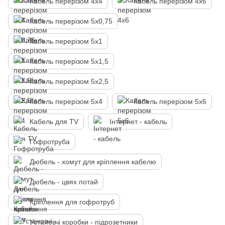
Кабель перерізом 4х4
Кабель перерізом 4х6
Кабель перерізом 5х0,75
Кабель перерізом 5х1
Кабель перерізом 5х1,5
Кабель перерізом 5х2,5
Кабель перерізом 5х4
Кабель перерізом 5х6
Кабель для TV
Інтернет - кабель
Гофротруба
Дюбель - хомут для кріплення кабелю
Дюбель - цвях потай
Кріплення для гофротруб
Установчі коробки - підрозетники