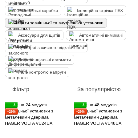
Розподільчі коробки
Ізоляційна стрічка ПВХ
Щити зовнішньої та внутрішньої установки
Аксесуари для щитів
Автоматичні вимикачі
Пристрої захисного відключення
Диференціальні автомати
Реле контролю напруги
Фільтр
За популярністю
3
3
−29%
−29%