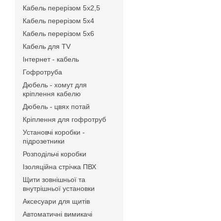
Кабель перерізом 5х2,5
Кабель перерізом 5х4
Кабель перерізом 5х6
Кабель для TV
Інтернет - кабель
Гофротруба
Дюбель - хомут для
кріплення кабелю
Дюбель - цвях потай
Кріплення для гофротруб
Установчі коробки -
підрозетники
Розподільчі коробки
Ізоляційна стрічка ПВХ
Щити зовнішньої та
внутрішньої установки
Аксесуари для щитів
Автоматичні вимикачі