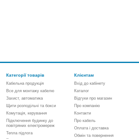
Категорії товарів
Клієнтам
Кабельна продукція
Вхід до кабінету
Все для монтажу кабелю
Каталог
Захист, автоматика
Відгуки про магазин
Щити розподільчі та бокси
Про компанію
Комутація, керування
Контакти
Підключення будинку до
Про кабель
повітряних електромереж
Оплата і доставка
Тепла підлога
Обмін та повернення