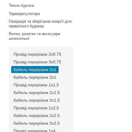
Тепла підлога
Терморегулятори
Генерація та зберігання енергії для
приватного будинку
Вилки, розетки та аксесуари
штепсельні
Провід перерізом 2х0.75
Провід перерізом 3х0.75
Кабель перерізом 2х1
Кабель перерізом 3х1
Провід перерізом 1х1,5
Кабель перерізом 2х1.5
Кабель перерізом 3х1.5
Провід перерізом 1х2,5
Кабель перерізом 2х2.5
Кабель перерізом 3х2.5
Провід перерізом 1х4