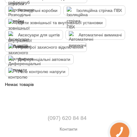
Розподільчі коробки
Ізоляційна стрічка ПВХ
Щити зовнішньої та внутрішньої установки
Аксесуари для щитів
Автоматичні вимикачі
Пристрої захисного відключення
Диференціальні автомати
Реле контролю напруги
Немає товарів
(097) 620 84 84
Контакти