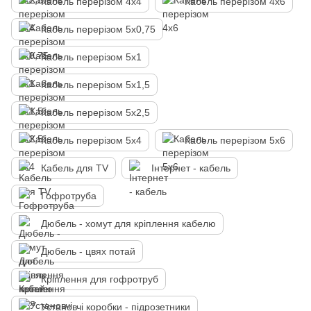
Кабель перерізом 4х4
Кабель перерізом 4х6
Кабель перерізом 5х0,75
Кабель перерізом 5х1
Кабель перерізом 5х1,5
Кабель перерізом 5х2,5
Кабель перерізом 5х4
Кабель перерізом 5х6
Кабель для TV
Інтернет - кабель
Гофротруба
Дюбель - хомут для кріплення кабелю
Дюбель - цвях потай
Кріплення для гофротруб
Установчі коробки - підрозетники