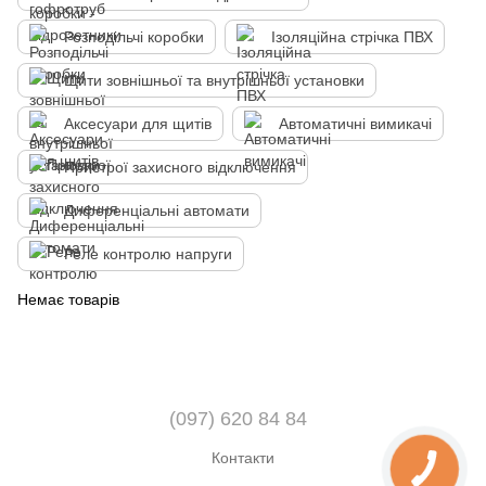
Розподільчі коробки
Ізоляційна стрічка ПВХ
Щити зовнішньої та внутрішньої установки
Аксесуари для щитів
Автоматичні вимикачі
Пристрої захисного відключення
Диференціальні автомати
Реле контролю напруги
Немає товарів
(097) 620 84 84
Контакти