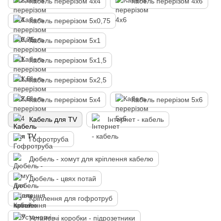
Кабель перерізом 4х4
Кабель перерізом 4х6
Кабель перерізом 5х0,75
Кабель перерізом 5х1
Кабель перерізом 5х1,5
Кабель перерізом 5х2,5
Кабель перерізом 5х4
Кабель перерізом 5х6
Кабель для TV
Інтернет - кабель
Гофротруба
Дюбель - хомут для кріплення кабелю
Дюбель - цвях потай
Кріплення для гофротруб
Установчі коробки - підрозетники