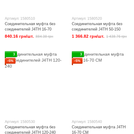
Артикул: 1580510
Артикул: 1580520
Соединительная муфта без
Соединительная муфта без
соединителей J4TH 16-70
соединителей J4TH 50-150
840.16 грн/шт.
1 366.82 грн/шт.
884.38 грн
1 438.76 грн
3
3
−5%
−5%
Артикул: 1580530
Артикул: 1580540
Соединительная муфта без
Соединительная муфта J4TH
соединителей J4TH 120-240
16-70 СМ