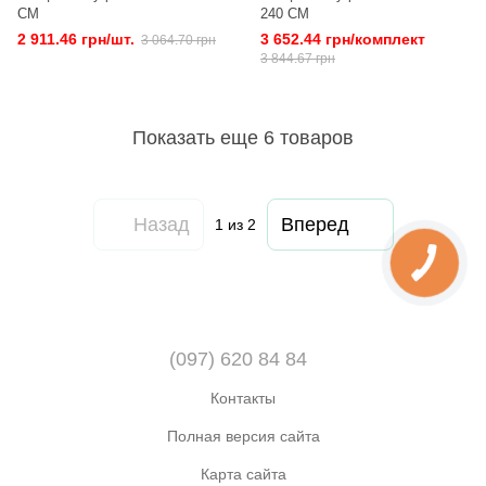
СM
240 CM
2 911.46 грн/шт.
3 652.44 грн/комплект
3 064.70 грн
3 844.67 грн
Показать еще 6 товаров
Назад
Вперед
1
из 2
(097) 620 84 84
Контакты
Полная версия сайта
Карта сайта