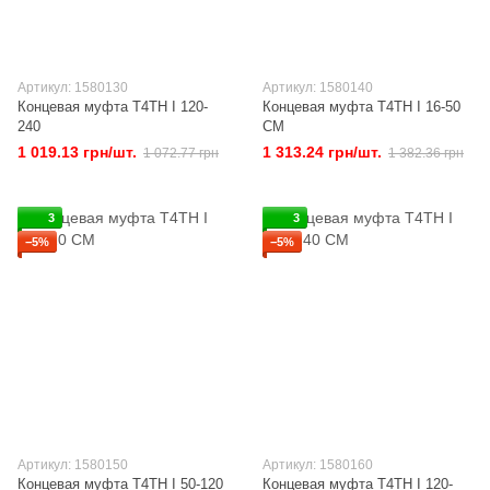
Артикул: 1580130
Артикул: 1580140
Концевая муфта T4TH I 120-
Концевая муфта T4TH I 16-50
240
CM
1 019.13 грн/шт.
1 313.24 грн/шт.
1 072.77 грн
1 382.36 грн
3
3
−5%
−5%
Артикул: 1580150
Артикул: 1580160
Концевая муфта T4TH I 50-120
Концевая муфта T4TH I 120-