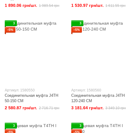
1 890.06 грн/шт.
1 530.97 грн/шт.
1 989.54 грн
1 611.55 грн
3
3
−5%
−5%
Артикул: 1580550
Артикул: 1580560
Соединительная муфта J4TH
Соединительная муфта J4TH
50-150 СМ
120-240 СМ
2 580.87 грн/шт.
3 181.64 грн/шт.
2 716.71 грн
3 349.10 грн
3
3
−5%
−5%