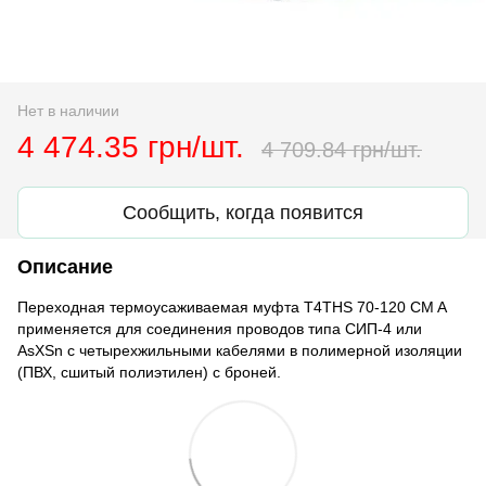
Нет в наличии
4 474.35 грн/шт.
4 709.84 грн/шт.
Сообщить, когда появится
Описание
Переходная термоусаживаемая муфта T4THS 70-120 CM A
применяется для соединения проводов типа СИП-4 или
AsXSn с четырехжильными кабелями в полимерной изоляции
(ПВХ, сшитый полиэтилен) с броней.