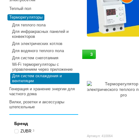
Теплый пол
Терморегуляторы
Для теплого пола
Для инфракрасных панелей и
конвекторов
Для электрических котлов
Для водяного теплого пола
3
Для систем снеготаяния
Wi-Fi терморегуляторы с
управлением через приложение
Для систем охлаждения и
вентиляции
Генерация и хранение энергии для
частного дома
Вилки, розетки и аксессуары
штепсельные
Бренд
ZUBR
3
Артикул: 410064