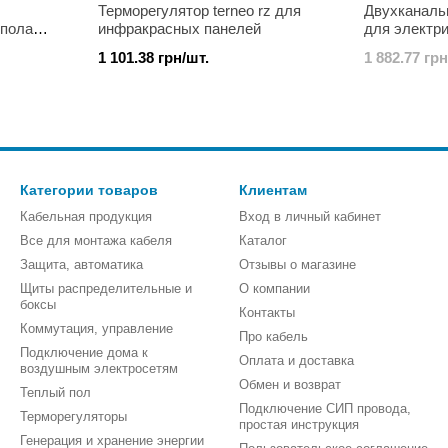
Терморегулятор terneo rz для
Двухканаль
 пола
инфракрасных панелей
для электри
terneo k2
1 101.38 грн/шт.
1 882.77 грн
Категории товаров
Клиентам
Кабельная продукция
Вход в личный кабинет
Все для монтажа кабеля
Каталог
Защита, автоматика
Отзывы о магазине
Щиты распределительные и
О компании
боксы
Контакты
Коммутация, управление
Про кабель
Подключение дома к
Оплата и доставка
воздушным электросетям
Обмен и возврат
Теплый пол
Подключение СИП провода,
Терморегуляторы
простая инструкция
Генерация и хранение энергии