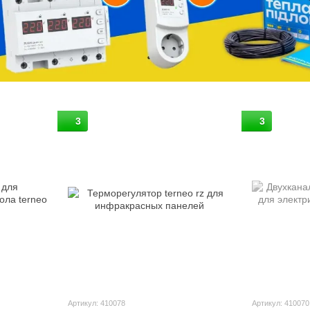
3
3
Артикул: 410078
Артикул: 410070