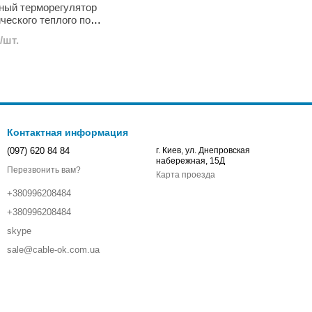
ный терморегулятор
ческого теплого пола
/шт.
Контактная информация
(097) 620 84 84
г. Киев, ул. Днепровская
набережная, 15Д
Перезвонить вам?
Карта проезда
+380996208484
+380996208484
skype
sale@cable-ok.com.ua