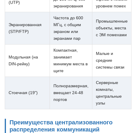
(UTP)
экранирования
уровнем помех
Частота до 600
Промышленные
Экранированная
МГц, с общим
объекты, места
(STP/FTP)
экраном или
с ЭМ помехами
экранами пар
Компактная,
Малые и
Модульная (на
занимает
средние
DIN-рейку)
минимум места в
системы связи
щите
Серверные
Полноразмерная,
комнаты,
Стоечная (19")
вмещает 24-48
центральные
портов
узлы
Преимущества централизованного
распределения коммуникаций