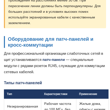
прохождения на расстояниях менее 30 см. При
пересечении линии должны быть перпендикулярны. Для
больших расстояний и в условиях высоких помех
используйте экранированные кабели с качественным
заземлением.
Оборудование для патч-панелей и
кросс-коммутации
Для профессиональной организации слаботочных сетей в
щит устанавливаются
патч-панели
— специальные
модули с рядами розеток RJ45, служащие для коммутации
сетевых кабелей.
Типы патч-панелей
Тип
Характеристики
Применение
Рабочая частота
Жилые дома,
Неэкранированная
до 100 МГц, без
офисы с низким