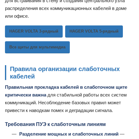
для встраивания в стену и создания центрального узла
распределения всех коммуникационных кабелей в доме
или офисе.
HAGER VOLTA 3-рядный
HAGER VOLTA 5-рядный
Все щиты для мультимедиа
Правила организации слаботочных
кабелей
Правильная прокладка кабелей в слаботочном щите
критически важна
для стабильной работы всех систем
коммуникаций. Несоблюдение базовых правил может
привести к наводкам помех и деградации сигнала.
Требования ПУЭ к слаботочным линиям
Разделение мощных и слаботочных линий
—