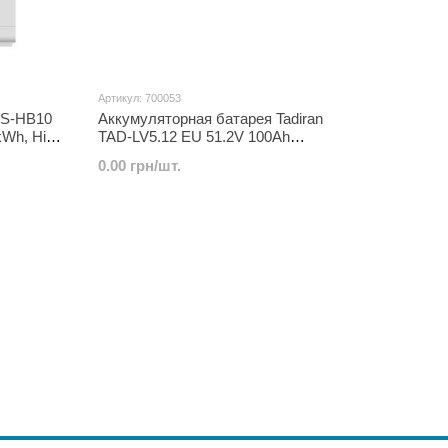
Артикул: 700053
S-HB10
Аккумуляторная батарея Tadiran
kWh, High
TAD-LV5.12 EU 51.2V 100Ah
LiFePO4
0.00 грн/шт.