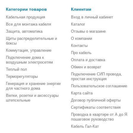
Категории товаров
Клиентам
Кабельная продукция
Вход в личный кабинет
Все для монтажа кабеля
Каталог
Защита, автоматика
Отзывы о магазине
Щиты распределительные и
О компании
боксы
Контакты
Коммутация, управление
Про кабель
Подключение дома к
Оплата и доставка
воздушным электросетям
Обмен и возврат
Теплый пол
Подключение СИП провода,
Терморегуляторы
простая инструкция
Генерация и хранение энергии
Пользовательское соглашение
для частного дома
Карта сайта
Вилки, розетки и аксессуары
штепсельные
Договор публичной оферты
Сертификаты соответствия
Проводка в квартире от А до Я
пошаговое руководство
Кабель Гал-Кат