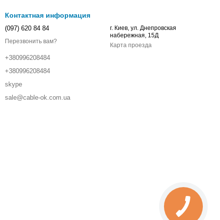
Контактная информация
(097) 620 84 84
г. Киев, ул. Днепровская
набережная, 15Д
Перезвонить вам?
Карта проезда
+380996208484
+380996208484
skype
sale@cable-ok.com.ua