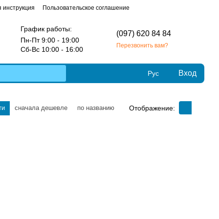
 инструкция
Пользовательское соглашение
График работы:
(097) 620 84 84
Пн-Пт 9:00 - 19:00
Перезвонить вам?
Сб-Вс 10:00 - 16:00
Вход
Рус
Отображение:
ти
сначала дешевле
по названию