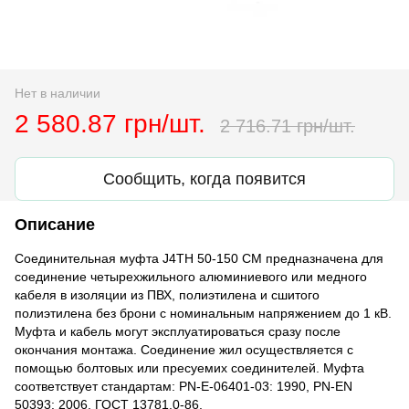
Нет в наличии
2 580.87 грн/шт.
2 716.71 грн/шт.
Сообщить, когда появится
Описание
Соединительная муфта J4TH 50-150 СМ предназначена для
соединение четырехжильного алюминиевого или медного
кабеля в изоляции из ПВХ, полиэтилена и сшитого
полиэтилена без брони с номинальным напряжением до 1 кВ.
Муфта и кабель могут эксплуатироваться сразу после
окончания монтажа. Соединение жил осуществляется с
помощью болтовых или пресуемих соединителей. Муфта
соответствует стандартам: PN-E-06401-03: 1990, PN-EN
50393: 2006, ГОСТ 13781.0-86.