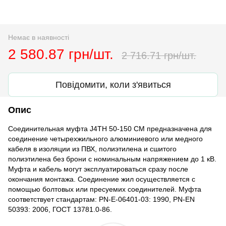
Немає в наявності
2 580.87 грн/шт.
2 716.71 грн/шт.
Повідомити, коли з'явиться
Опис
Соединительная муфта J4TH 50-150 СМ предназначена для
соединение четырехжильного алюминиевого или медного
кабеля в изоляции из ПВХ, полиэтилена и сшитого
полиэтилена без брони с номинальным напряжением до 1 кВ.
Муфта и кабель могут эксплуатироваться сразу после
окончания монтажа. Соединение жил осуществляется с
помощью болтовых или пресуемих соединителей. Муфта
соответствует стандартам: PN-E-06401-03: 1990, PN-EN
50393: 2006, ГОСТ 13781.0-86.