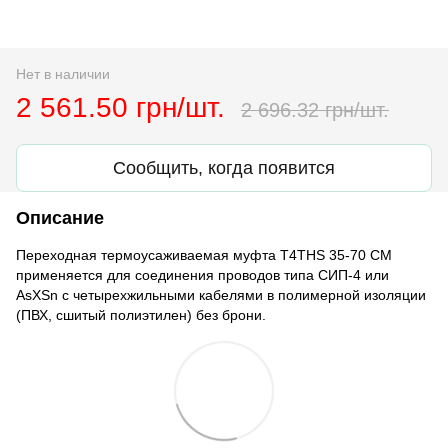
Нет в наличии
2 561.50 грн/шт.
2 696.32 грн/шт.
Сообщить, когда появится
Описание
Переходная термоусаживаемая муфта T4THS 35-70 CM
применяется для соединения проводов типа СИП-4 или
AsXSn с четырехжильными кабелями в полимерной изоляции
(ПВХ, сшитый полиэтилен) без брони.