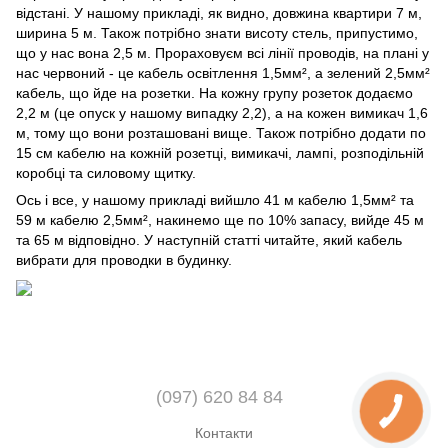
відстані. У нашому прикладі, як видно, довжина квартири 7 м,
ширина 5 м. Також потрібно знати висоту стель, припустимо,
що у нас вона 2,5 м. Прораховуєм всі лінії проводів, на плані у
нас червоний - це кабель освітлення 1,5мм², а зелений 2,5мм²
кабель, що йде на розетки. На кожну групу розеток додаємо
2,2 м (це опуск у нашому випадку 2,2), а на кожен вимикач 1,6
м, тому що вони розташовані вище. Також потрібно додати по
15 см кабелю на кожній розетці, вимикачі, лампі, розподільній
коробці та силовому щитку.
Ось і все, у нашому прикладі вийшло 41 м кабелю 1,5мм² та
59 м кабелю 2,5мм², накинемо ще по 10% запасу, вийде 45 м
та 65 м відповідно. У наступній статті читайте, який кабель
вибрати для проводки в будинку.
(097) 620 84 84
Контакти