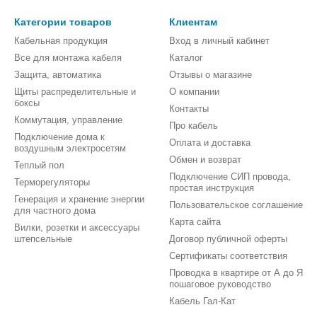
Категории товаров
Клиентам
Кабельная продукция
Вход в личный кабинет
Все для монтажа кабеля
Каталог
Защита, автоматика
Отзывы о магазине
Щиты распределительные и
О компании
боксы
Контакты
Коммутация, управление
Про кабель
Подключение дома к
Оплата и доставка
воздушным электросетям
Обмен и возврат
Теплый пол
Подключение СИП провода,
Терморегуляторы
простая инструкция
Генерация и хранение энергии
Пользовательское соглашение
для частного дома
Карта сайта
Вилки, розетки и аксессуары
штепсельные
Договор публичной оферты
Сертификаты соответствия
Проводка в квартире от А до Я
пошаговое руководство
Кабель Гал-Кат