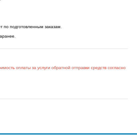
т по подготовленным заказам.
заранее.
имость оплаты за услуги обратной отправки средств согласно