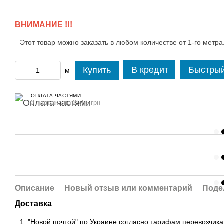
ВНИМАНИЕ !!!
Этот товар можно заказать в любом количестве от 1-го метра
В кредит
Быстрый
Купить
м
ОПЛАТА ЧАСТЯМИ
3 платежа по 25.55 грн
Описание
Новый отзыв или комментарий
Поде
Доставка
"Новой почтой" по Украине согласно тарифам перевозчика