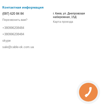
Контактная информация
(097) 620 84 84
г. Киев, ул. Днепровская
набережная, 15Д
Перезвонить вам?
Карта проезда
+380996208484
+380996208484
skype
sale@cable-ok.com.ua