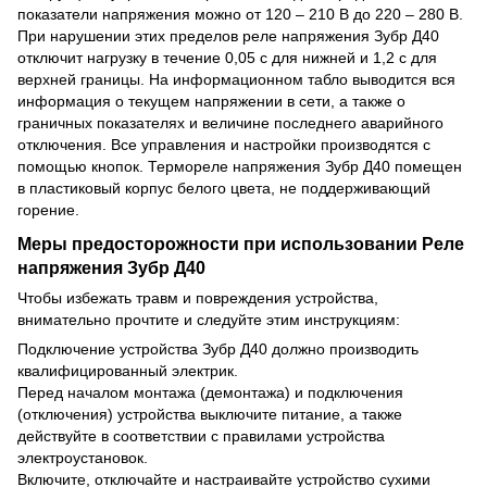
показатели напряжения можно от 120 – 210 В до 220 – 280 В.
При нарушении этих пределов реле напряжения Зубр Д40
отключит нагрузку в течение 0,05 с для нижней и 1,2 с для
верхней границы. На информационном табло выводится вся
информация о текущем напряжении в сети, а также о
граничных показателях и величине последнего аварийного
отключения. Все управления и настройки производятся с
помощью кнопок. Термореле напряжения Зубр Д40 помещен
в пластиковый корпус белого цвета, не поддерживающий
горение.
Меры предосторожности при использовании Реле
напряжения Зубр Д40
Чтобы избежать травм и повреждения устройства,
внимательно прочтите и следуйте этим инструкциям:
Подключение устройства Зубр Д40 должно производить
квалифицированный электрик.
Перед началом монтажа (демонтажа) и подключения
(отключения) устройства выключите питание, а также
действуйте в соответствии с правилами устройства
электроустановок.
Включите, отключайте и настраивайте устройство сухими