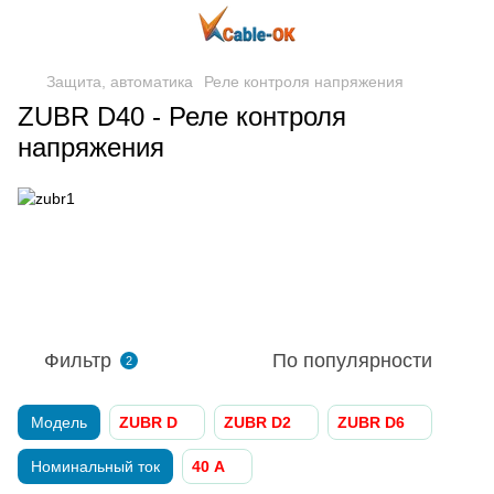
Защита, автоматика
Реле контроля напряжения
ZUBR D40 - Реле контроля
напряжения
Фильтр
По популярности
2
Модель
ZUBR D
ZUBR D2
ZUBR D6
Номинальный ток
40 А