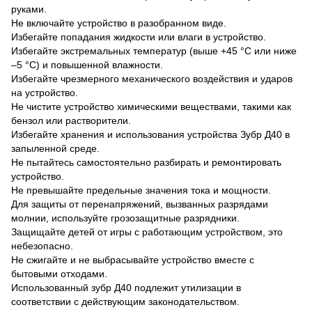
руками.
Не включайте устройство в разобранном виде.
Избегайте попадания жидкости или влаги в устройство.
Избегайте экстремальных температур (выше +45 °С или ниже
–5 °С) и повышенной влажности.
Избегайте чрезмерного механического воздействия и ударов
на устройство.
Не чистите устройство химическими веществами, такими как
бензол или растворители.
Избегайте хранения и использования устройства Зубр Д40 в
запыленной среде.
Не пытайтесь самостоятельно разбирать и ремонтировать
устройство.
Не превышайте предельные значения тока и мощности.
Для защиты от перенапряжений, вызванных разрядами
молнии, используйте грозозащитные разрядники.
Защищайте детей от игры с работающим устройством, это
небезопасно.
Не сжигайте и не выбрасывайте устройство вместе с
бытовыми отходами.
Использованный зубр Д40 подлежит утилизации в
соответствии с действующим законодательством.