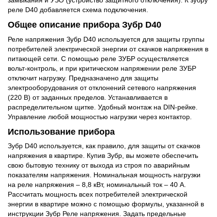
замыкания и УЗО (устройство защитного отключения). К зубру
реле D40 добавляется схема подключения.
Общее описание прибора Зубр D40
Реле напряжения Зубр D40 используется для защиты группы
потребителей электрической энергии от скачков напряжения в
питающей сети. С помощью реле ЗУБР осуществляется
вольт-контроль, и при критическом напряжении реле ЗУБР
отключит нагрузку. Предназначено для защиты
электрооборудования от отклонений сетевого напряжения
(220 В) от заданных пределов. Устанавливается в
распределительном щитке. Удобный монтаж на DIN-рейке.
Управление любой мощностью нагрузки через контактор.
Использование прибора
Зубр D40 используется, как правило, для защиты от скачков
напряжения в квартире. Купив Зубр, вы можете обеспечить
свою бытовую технику от выхода из строя по аварийным
показателям напряжения. Номинальная мощность нагрузки
на реле напряжения – 8,8 кВт, номинальный ток – 40 А.
Рассчитать мощность всех потребителей электрической
энергии в квартире можно с помощью формулы, указанной в
инструкции Зубр Реле напряжения. Задать предельные