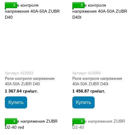
3
3
Артикул: 410003
Артикул: 410008
Реле контроля напряжения
Реле контроля напряжения
40А-50А ZUBR D40
40А-50А ZUBR D40t
1 367.64 грн/шт.
1 456.87 грн/шт.
Купить
Купить
3
3