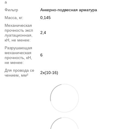
а
Фильтр
Анкерно-подвесная арматура
Масса, кг:
0,145
Механическая
прочность эксп
2,4
луатационная,
кН, не менее:
Разрушающая
механическая
6
прочность, кН,
не менее:
Для провода се
2х(10-16)
чением, мм²