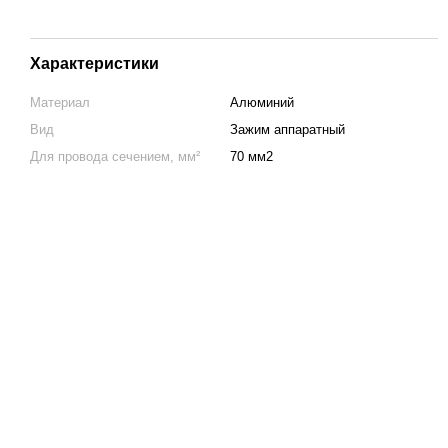
Характеристики
Материал
Алюминий
Вид
Зажим аппаратный
Для провода сечением, мм²
70 мм2