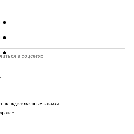
литься в соцсетях
.
т по подготовленным заказам.
заранее.