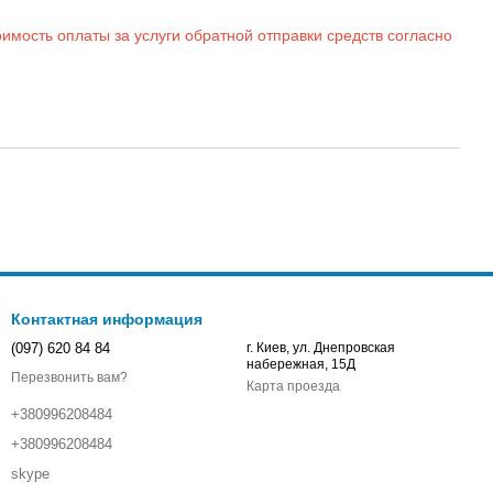
имость оплаты за услуги обратной отправки средств согласно
Контактная информация
(097) 620 84 84
г. Киев, ул. Днепровская
набережная, 15Д
Перезвонить вам?
Карта проезда
+380996208484
+380996208484
skype