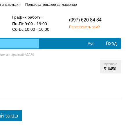
 инструкция
Пользовательское соглашение
График работы:
(097) 620 84 84
Пн-Пт 9:00 - 19:00
Перезвонить вам?
Сб-Вс 10:00 - 16:00
Вход
Рус
жим аппаратный А2А70
Артикул
510450
й заказ