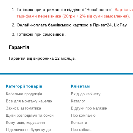
Готівкою при отриманні в відділені "Нової пошти".
Вартість 
тарифами перевізника (20грн + 2% від суми замовлення).
Онлайн-оплата банківською карткою в Приват24, LiqPay.
Готівкою
при
самовивозі
.
Гарантія
Гарантія від виробника 12 місяців.
Категорії товарів
Клієнтам
Кабельна продукція
Вхід до кабінету
Все для монтажу кабелю
Каталог
Захист, автоматика
Відгуки про магазин
Щити розподільчі та бокси
Про компанію
Комутація, керування
Контакти
Підключення будинку до
Про кабель