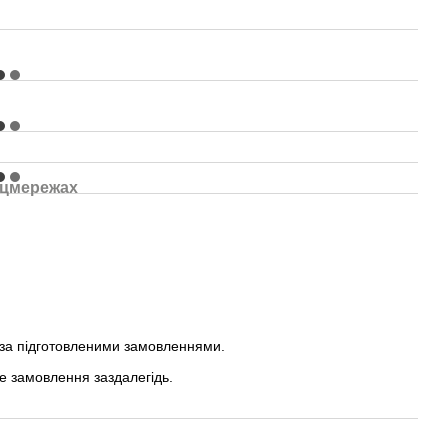
оцмережах
 за підготовленими замовленнями.
е замовлення заздалегідь.