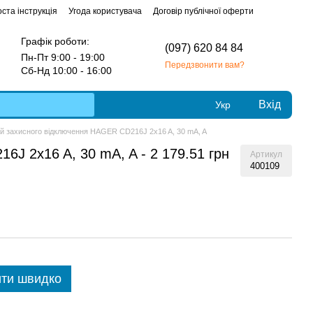
ста інструкція
Угода користувача
Договір публічної оферти
Графік роботи:
(097) 620 84 84
Пн-Пт 9:00 - 19:00
Передзвонити вам?
Сб-Нд 10:00 - 16:00
Вхід
Укр
ій захисного відключення HAGER CD216J 2x16 A, 30 mA, A
J 2x16 A, 30 mA, A - 2 179.51 грн
Артикул
400109
ти швидко