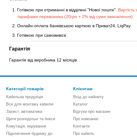
Готівкою при отриманні в відділені "Нової пошти".
Вартість 
тарифами перевізника (20грн + 2% від суми замовлення).
Онлайн-оплата банківською карткою в Приват24, LiqPay.
Готівкою
при
самовивозі
.
Гарантія
Гарантія від виробника 12 місяців.
Категорії товарів
Клієнтам
Кабельна продукція
Вхід до кабінету
Все для монтажу кабелю
Каталог
Захист, автоматика
Відгуки про магазин
Щити розподільчі та бокси
Про компанію
Комутація, керування
Контакти
Підключення будинку до
Про кабель