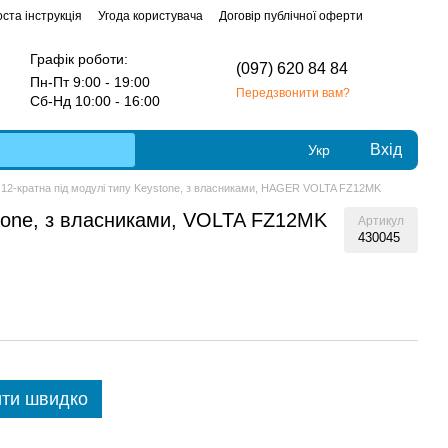
ста інструкція
Угода користувача
Договір публічної оферти
Графік роботи:
(097) 620 84 84
Пн-Пт 9:00 - 19:00
Передзвонити вам?
Сб-Нд 10:00 - 16:00
Вхід
Укр
 12-кратна під модулі типу Keystone, з власниками, HAGER VOLTA FZ12MK
stone, з власниками, VOLTA FZ12MK
Артикул
430045
ти швидко