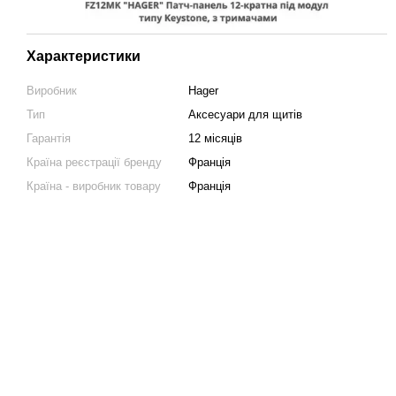
Характеристики
Виробник
Hager
Тип
Аксесуари для щитів
Гарантія
12 місяців
Країна реєстрації бренду
Франція
Країна - виробник товару
Франція