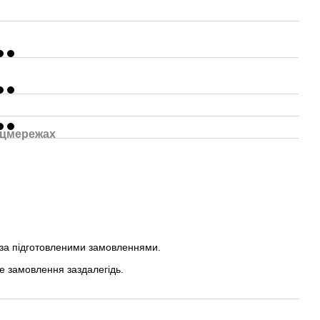
оцмережах
 за підготовленими замовленнями.
е замовлення заздалегідь.