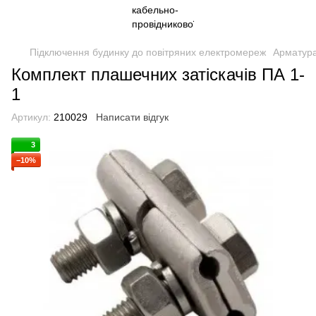
Підключення будинку до повітряних електромереж
Арматура
Комплект плашечних затіскачів ПА 1-
1
Артикул:
210029
Написати відгук
3
−10%