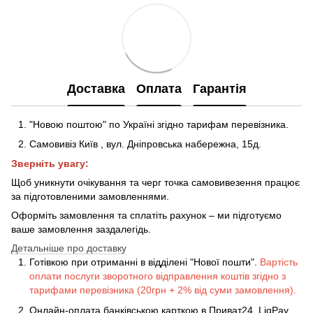
Доставка
Оплата
Гарантія
"Новою поштою" по Україні згідно тарифам перевізника.
Самовивіз Київ
,
вул. Дніпровська набережна
, 15д
.
Зверніть увагу:
Щоб уникнути очікування та черг точка самовивезення працює
за підготовленими замовленнями.
Оформіть замовлення та сплатіть рахунок – ми підготуємо
ваше замовлення заздалегідь.
Детальніше про доставку
Готівкою при отриманні в відділені "Нової пошти".
Вартість
оплати послуги зворотного відправлення коштів згідно з
тарифами перевізника (20грн + 2% від суми замовлення).
Онлайн-оплата банківською карткою в Приват24, LiqPay.