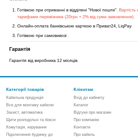
Готівкою при отриманні в відділені "Нової пошти".
Вартість 
тарифами перевізника (20грн + 2% від суми замовлення).
Онлайн-оплата банківською карткою в Приват24, LiqPay.
Готівкою
при
самовивозі
.
Гарантія
Гарантія від виробника 12 місяців.
Категорії товарів
Клієнтам
Кабельна продукція
Вхід до кабінету
Все для монтажу кабелю
Каталог
Захист, автоматика
Відгуки про магазин
Щити розподільчі та бокси
Про компанію
Комутація, керування
Контакти
Підключення будинку до
Про кабель