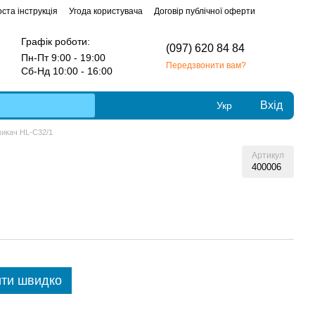
ста інструкція
Угода користувача
Договір публічної оферти
Графік роботи:
(097) 620 84 84
Пн-Пт 9:00 - 19:00
Передзвонити вам?
Сб-Нд 10:00 - 16:00
Вхід
Укр
икач HL-C32/1
Артикул
400006
ти швидко