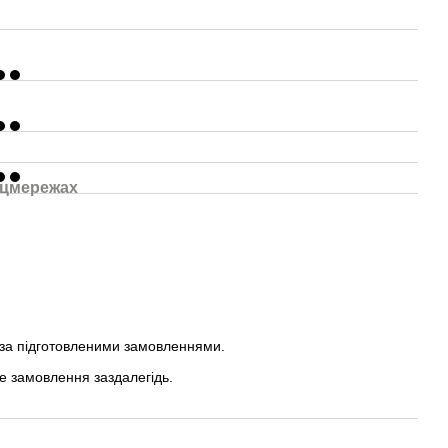
оцмережах
 за підготовленими замовленнями.
е замовлення заздалегідь.