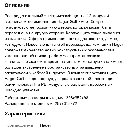
Описание
Распределительный электрический щит на 12 модулей
встраиваемого исполнения Hager Golf имеет белую
пластиковую непрозрачную дверцу, которая может быть
перевешена на другую сторону. Корпус щита также выполнен
из пластика. Сфера применения: щиты для квартир, домов,
коттеджей. Навесные щиты Golf производства компании Hager
содержат множество новых конструктивных особенностей.
Именно они облегчают работу электромонтажников,
значительно экономят время на монтаж, конструктивно имеют
большое внутреннее пространство для размещения
электрических кабелей и другое. В комплект поставки щита
Hager Golf входят: корпус, дверца в защитной пленке, дин-
рейки, клеммы N и РЕ, модульные заглушки, прозрачный
шильдик, упаковка.
Габаритные размеры щита, мм: 293х352х98
Размер ниши в стене, мм: 257x318x72
Характеристики
Производитель
Hager