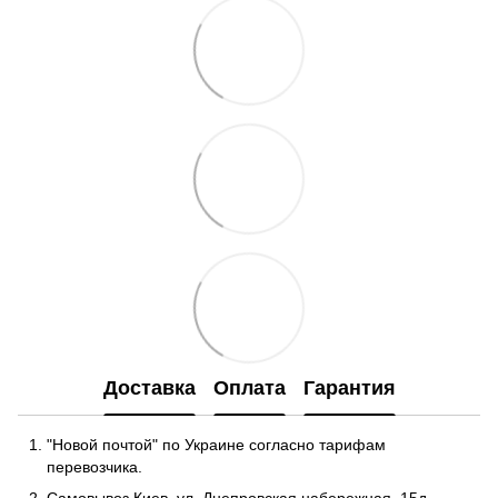
Доставка
Оплата
Гарантия
"Новой почтой" по Украине согласно тарифам
перевозчика.
Самовывоз Киев, ул. Днепровская набережная
, 15д.