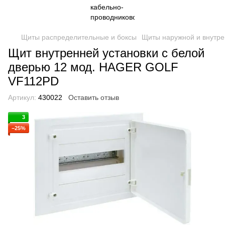
Щиты распределительные и боксы
Щиты наружной и внутре
Щит внутренней установки с белой
дверью 12 мод. HAGER GOLF
VF112РD
Артикул:
430022
Оставить отзыв
3
−25%