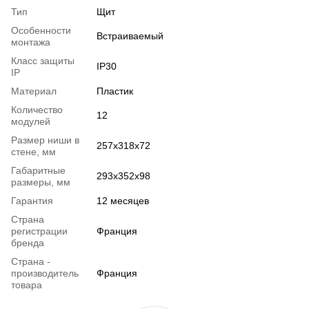
Тип
Щит
Особенности
Встраиваемый
монтажа
Класс защиты
IP30
IP
Материал
Пластик
Количество
12
модулей
Размер ниши в
257x318x72
стене, мм
Габаритные
293х352х98
размеры, мм
Гарантия
12 месяцев
Страна
регистрации
Франция
бренда
Страна -
производитель
Франция
товара