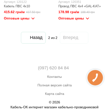
Артикул: 120122
Артикул: 120351
Кабель ПВС 4х10
Провод ПВС 4х4 «GAL-KAT»
415.62 грн/м
178.98 грн/м
437.50 грн
188.40 грн
Оптовые цены
Оптовые цены
Назад
Вперед
2
из 2
(097) 620 84 84
Контакты
Полная версия сайта
Карта сайта
© 2026
Кабель-ОК интернет магазин кабельно-проводниковой