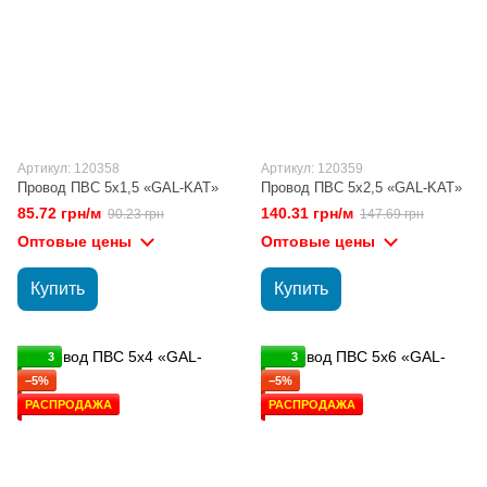
Артикул: 120358
Артикул: 120359
Провод ПВС 5х1,5 «GAL-KAT»
Провод ПВС 5х2,5 «GAL-KAT»
85.72 грн/м
140.31 грн/м
90.23 грн
147.69 грн
Оптовые цены
Оптовые цены
Купить
Купить
3
3
−5%
−5%
РАСПРОДАЖА
РАСПРОДАЖА