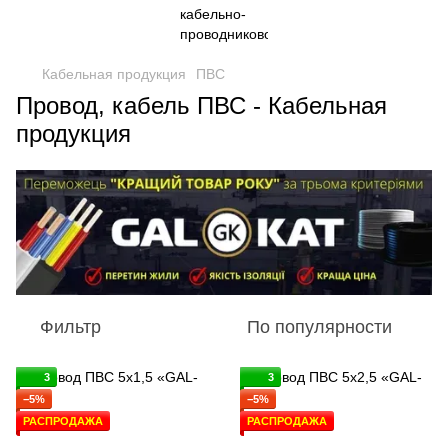
Кабельная продукция
ПВС
Провод, кабель ПВС - Кабельная
продукция
Фильтр
По популярности
3
3
−5%
−5%
РАСПРОДАЖА
РАСПРОДАЖА