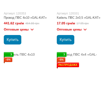
Артикул: 120353
Артикул: 120331
Провод ПВС 4х10 «GAL-KAT»
Кабель ПВС 2х0,5 «GAL-KAT»
441.62 грн/м
17.05 грн/м
464.86 грн
17.95 грн
Оптовые цены
Оптовые цены
Купить
Купить
3
3
−5%
−5%
РАСПРОДАЖА