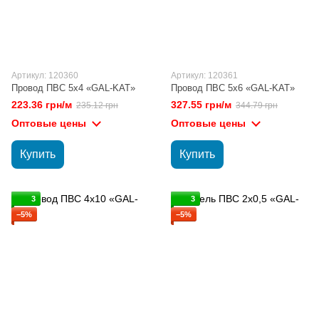
Артикул: 120360
Артикул: 120361
Провод ПВС 5х4 «GAL-KAT»
Провод ПВС 5х6 «GAL-KAT»
223.36 грн/м
327.55 грн/м
235.12 грн
344.79 грн
Оптовые цены
Оптовые цены
Купить
Купить
3
3
−5%
−5%