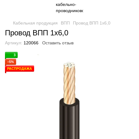
Кабельная продукция
ВПП
Провод ВПП 1х6,0
Провод ВПП 1х6,0
Артикул:
120066
Оставить отзыв
3
−5%
РАСПРОДАЖА