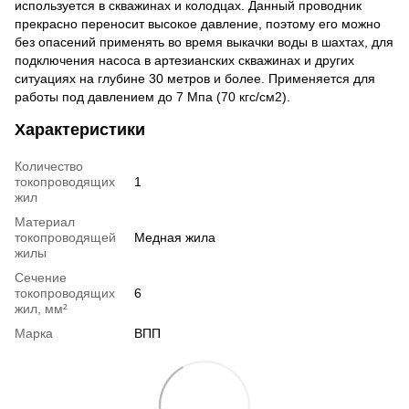
используется в скважинах и колодцах. Данный проводник
прекрасно переносит высокое давление, поэтому его можно
без опасений применять во время выкачки воды в шахтах, для
подключения насоса в артезианских скважинах и других
ситуациях на глубине 30 метров и более. Применяется для
работы под давлением до 7 Мпа (70 кгс/см2).
Характеристики
Количество
токопроводящих
1
жил
Материал
токопроводящей
Медная жила
жилы
Сечение
токопроводящих
6
жил, мм²
Марка
ВПП