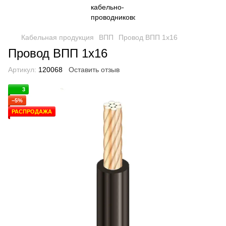
Кабельная продукция
ВПП
Провод ВПП 1х16
Провод ВПП 1х16
Артикул:
120068
Оставить отзыв
3
−5%
РАСПРОДАЖА