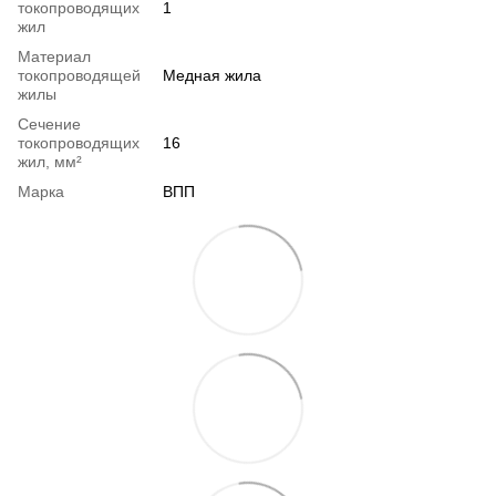
токопроводящих
1
жил
Материал
токопроводящей
Медная жила
жилы
Сечение
токопроводящих
16
жил, мм²
Марка
ВПП