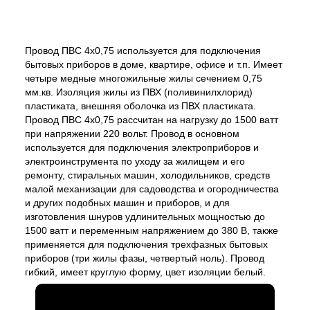
Провод ПВС 4х0,75 используется для подключения
бытовых приборов в доме, квартире, офисе и т.п. Имеет
четыре медные многожильные жилы сечением 0,75
мм.кв. Изоляция жилы из ПВХ (поливинилхлорид)
пластиката, внешняя оболочка из ПВХ пластиката.
Провод ПВС 4х0,75 рассчитан на нагрузку до 1500 ватт
при напряжении 220 вольт. Провод в основном
используется для подключения электроприборов и
электроинструмента по уходу за жилищем и его
ремонту, стиральных машин, холодильников, средств
малой механизации для садоводства и огородничества
и других подобных машин и приборов, и для
изготовления шнуров удлинительных мощностью до
1500 ватт и переменным напряжением до 380 В, также
применяется для подключения трехфазных бытовых
приборов (три жилы фазы, четвертый ноль). Провод
гибкий, имеет круглую форму, цвет изоляции белый.