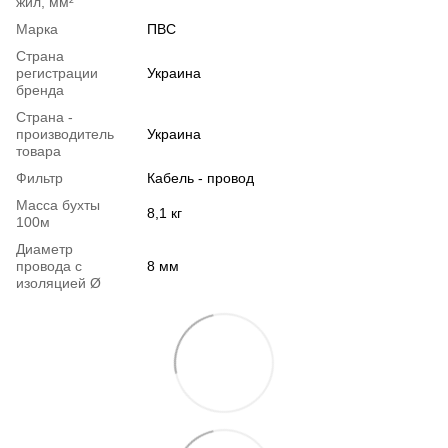
жил, мм²
Марка
ПВС
Страна
регистрации
Украина
бренда
Страна -
производитель
Украина
товара
Фильтр
Кабель - провод
Масса бухты
8,1 кг
100м
Диаметр
провода с
8 мм
изоляцией Ø