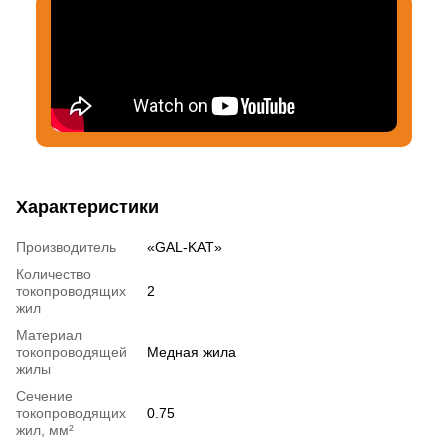
Характеристики
Производитель
«GAL-KAT»
Количество
токопроводящих
2
жил
Материал
токопроводящей
Медная жила
жилы
Сечение
токопроводящих
0.75
жил, мм²