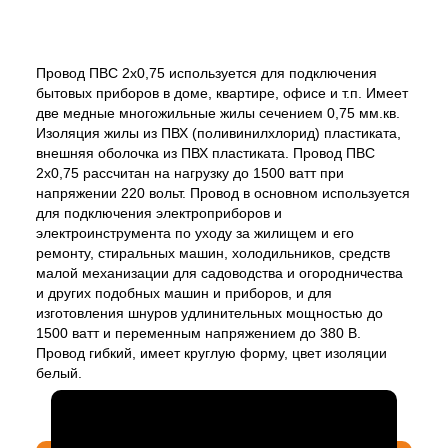
Провод ПВС 2х0,75 используется для подключения
бытовых приборов в доме, квартире, офисе и т.п. Имеет
две медные многожильные жилы сечением 0,75 мм.кв.
Изоляция жилы из ПВХ (поливинилхлорид) пластиката,
внешняя оболочка из ПВХ пластиката. Провод ПВС
2х0,75 рассчитан на нагрузку до 1500 ватт при
напряжении 220 вольт. Провод в основном используется
для подключения электроприборов и
электроинструмента по уходу за жилищем и его
ремонту, стиральных машин, холодильников, средств
малой механизации для садоводства и огородничества
и других подобных машин и приборов, и для
изготовления шнуров удлинительных мощностью до
1500 ватт и переменным напряжением до 380 В.
Провод гибкий, имеет круглую форму, цвет изоляции
белый.