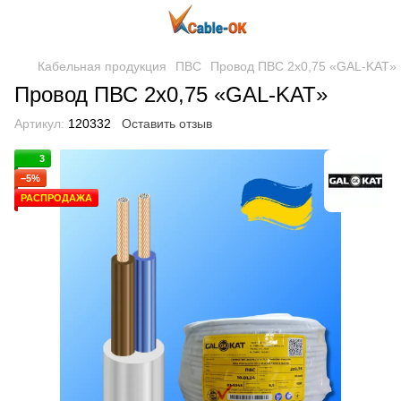
Кабельная продукция
ПВС
Провод ПВС 2х0,75 «GAL-KAT»
Провод ПВС 2х0,75 «GAL-KAT»
Артикул:
120332
Оставить отзыв
3
−5%
РАСПРОДАЖА