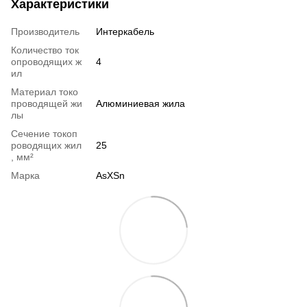
Характеристики
Производитель
Интеркабель
Количество ток
опроводящих ж
4
ил
Материал токо
проводящей жи
Алюминиевая жила
лы
Сечение токоп
роводящих жил
25
, мм²
Марка
AsXSn