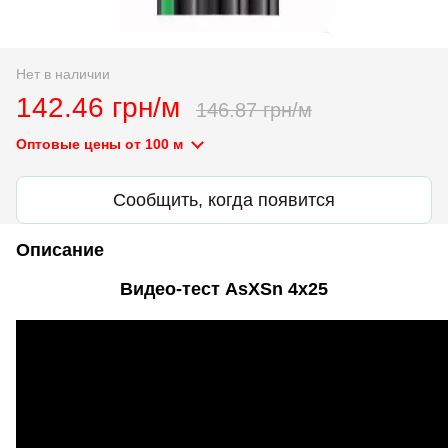
Нет в наличии
142.46 грн/м
146.87 грн/м
Оптовые цены
от 100 м
Сообщить, когда появится
Описание
Видео-тест AsXSn 4х25