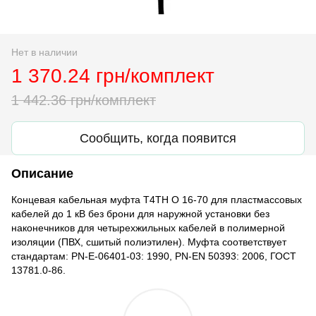
Нет в наличии
1 370.24 грн/комплект
1 442.36 грн/комплект
Сообщить, когда появится
Описание
Концевая кабельная муфта T4TH O 16-70 для пластмассовых
кабелей до 1 кВ без брони для наружной установки без
наконечников для четырехжильных кабелей в полимерной
изоляции (ПВХ, сшитый полиэтилен). Муфта соответствует
стандартам: PN-E-06401-03: 1990, PN-EN 50393: 2006, ГОСТ
13781.0-86.