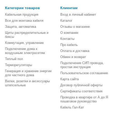
Категории товаров
Клиентам
Кабельная продукция
Вход в личный кабинет
Все для монтажа кабеля
Каталог
Защита, автоматика
Отзывы о магазине
Щиты распределительные и
О компании
боксы
Контакты
Коммутация, управление
Про кабель
Подключение дома к
Оплата и доставка
воздушным электросетям
Обмен и возврат
Теплый пол
Подключение СИП провода,
Терморегуляторы
простая инструкция
Генерация и хранение энергии
Пользовательское соглашение
для частного дома
Карта сайта
Вилки, розетки и аксессуары
штепсельные
Договор публичной оферты
Сертификаты соответствия
Проводка в квартире от А до Я
пошаговое руководство
Кабель Гал-Кат