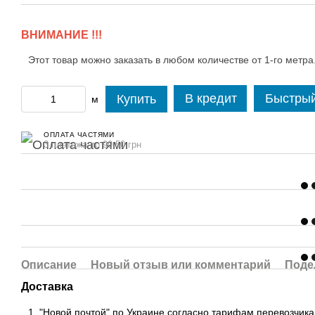
ВНИМАНИЕ !!!
Этот товар можно заказать в любом количестве от 1-го метра
В кредит
Быстрый
Купить
м
ОПЛАТА ЧАСТЯМИ
3 платежа по 99.50 грн
Описание
Новый отзыв или комментарий
Поде
Доставка
"Новой почтой" по Украине согласно тарифам перевозчика