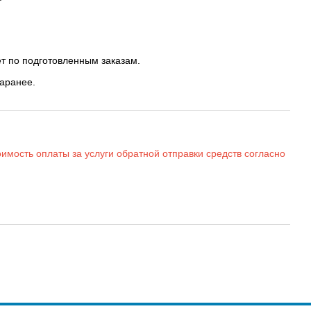
т по подготовленным заказам.
заранее.
имость оплаты за услуги обратной отправки средств согласно