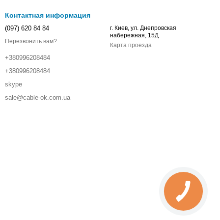
Контактная информация
(097) 620 84 84
г. Киев, ул. Днепровская
набережная, 15Д
Перезвонить вам?
Карта проезда
+380996208484
+380996208484
skype
sale@cable-ok.com.ua