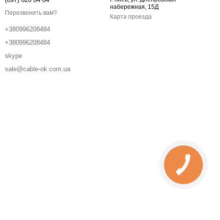
набережная, 15Д
Перезвонить вам?
Карта проезда
+380996208484
+380996208484
skype
sale@cable-ok.com.ua