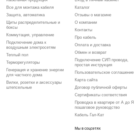
Все для монтажа кабеля
Каталог
Защита, автоматика
Отзывы о магазине
Щиты распределительные и
О компании
боксы
Контакты
Коммутация, управление
Про кабель
Подключение дома к
Оплата и доставка
воздушным электросетям
Обмен и возврат
Теплый пол
Подключение СИП провода,
Терморегуляторы
простая инструкция
Генерация и хранение энергии
Пользовательское соглашение
для частного дома
Карта сайта
Вилки, розетки и аксессуары
штепсельные
Договор публичной оферты
Сертификаты соответствия
Проводка в квартире от А до Я
пошаговое руководство
Кабель Гал-Кат
Мы в соцсетях