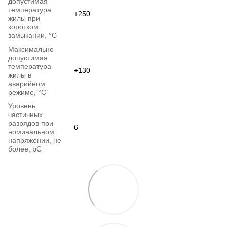
допустимая
температура
+250
жилы при
коротком
замыкании, °С
Максимально
допустимая
температура
+130
жилы в
аварийном
режиме, °С
Уровень
частичных
разрядов при
6
номинальном
напряжении, не
более, pC