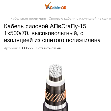
Кабельная продукция
Силовые кабели с изоляцией из сшит
Кабель силовой АПвЭгаПу-15
1x500/70, высоковольтный, с
изоляцией из сшитого полиэтилена
Артикул:
1900555
Оставить отзыв