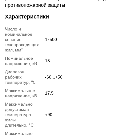
противопожарной защиты
Характеристики
Число и
номинальное
сечение
1x500
токопроводящих
жил, мм²
Номинальное
15
напряжение, кВ
Диапазон
рабочих
-60...+50
температур, ℃
Максимальное
17.5
напряжение, кВ
Максимально
допустимая
температура
+90
жилы
длительно, °С
Максимально