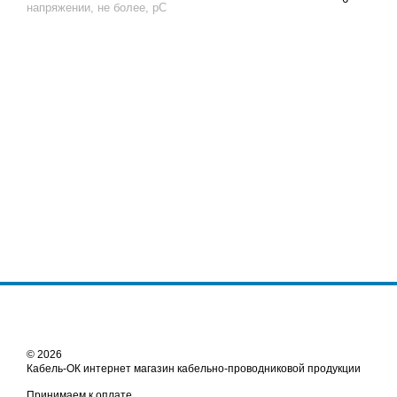
напряжении, не более, pC
© 2026
Кабель-ОК интернет магазин кабельно-проводниковой продукции
Принимаем к оплате