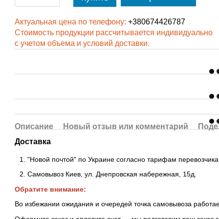
Актуальная цена по телефону:
+380674426787
Стоимость продукции рассчитывается индивидуально
с учетом объема и условий доставки.
Описание
Новый отзыв или комментарий
Поде
Доставка
"Новой почтой" по Украине согласно тарифам перевозчика
Самовывоз Киев, ул. Днепровская набережная
, 15д.
Обратите внимание:
Во избежании ожидания и очередей точка самовывоза работае
Оформите заказ и оплатите счет — мы подготовим ваш заказ 