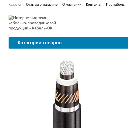
Перейти к основному контенту
Каталог
Отзывы о магазине
О компании
Контакты
Про кабель
Договор публичной оферты
Сертификаты соответствия
Проводка
Категории товаров