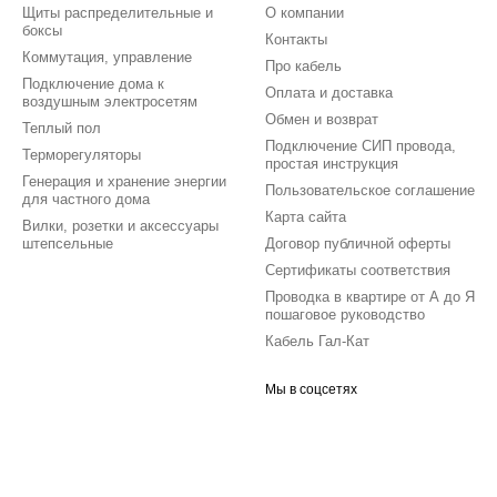
Щиты распределительные и
О компании
боксы
Контакты
Коммутация, управление
Про кабель
Подключение дома к
Оплата и доставка
воздушным электросетям
Обмен и возврат
Теплый пол
Подключение СИП провода,
Терморегуляторы
простая инструкция
Генерация и хранение энергии
Пользовательское соглашение
для частного дома
Карта сайта
Вилки, розетки и аксессуары
штепсельные
Договор публичной оферты
Сертификаты соответствия
Проводка в квартире от А до Я
пошаговое руководство
Кабель Гал-Кат
Мы в соцсетях