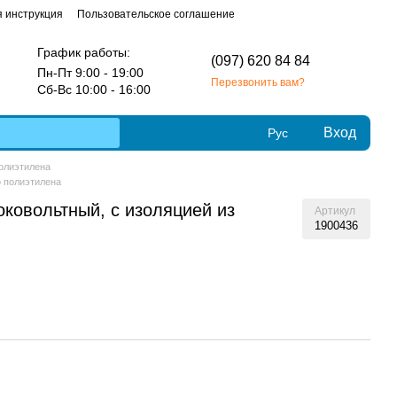
 инструкция
Пользовательское соглашение
График работы:
(097) 620 84 84
Пн-Пт 9:00 - 19:00
Перезвонить вам?
Сб-Вс 10:00 - 16:00
Вход
Рус
полиэтилена
о полиэтилена
ковольтный, с изоляцией из
Артикул
1900436