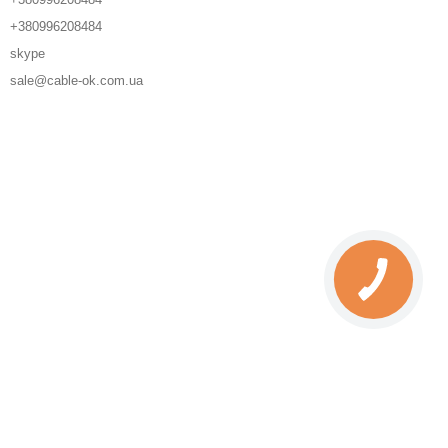
+380996208484
skype
sale@cable-ok.com.ua