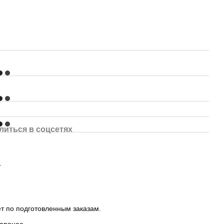
литься в соцсетях
.
т по подготовленным заказам.
заранее.