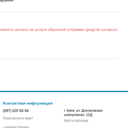
имость оплаты за услуги обратной отправки средств согласно
Контактная информация
(097) 620 84 84
г. Киев, ул. Днепровская
набережная, 15Д
Перезвонить вам?
Карта проезда
+380996208484