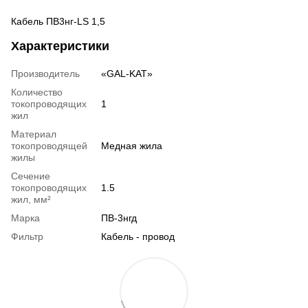
Кабель ПВ3нг-LS 1,5
Характеристики
Производитель
«GAL-KAT»
Количество
токопроводящих
1
жил
Материал
токопроводящей
Медная жила
жилы
Сечение
токопроводящих
1.5
жил, мм²
Марка
ПВ-3нгд
Фильтр
Кабель - провод