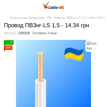
Кабельная продукция
ПВ
Кабель ПВ3нг-LS 1,5 «GAL-KAT»
Провод ПВ3нг-LS 1,5 - 14.34 грн
Артикул:
120318
Оставить отзыв
3
−5%