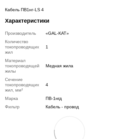
Кабель ПВ1нг-LS 4
Характеристики
Производитель
«GAL-KAT»
Количество
токопроводящих
1
жил
Материал
токопроводящей
Медная жила
жилы
Сечение
токопроводящих
4
жил, мм²
Марка
ПВ-1нгд
Фильтр
Кабель - провод