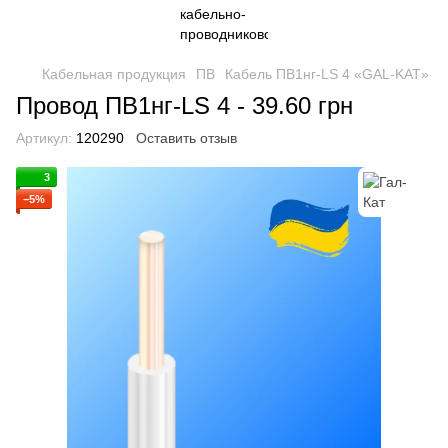
Кабельная продукция
ПВ
Кабель ПВ1нг-LS 4 «GAL-KAT»
Провод ПВ1нг-LS 4 - 39.60 грн
Артикул:
120290
Оставить отзыв
3
−5%