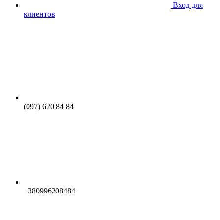
Вход для
клиентов
(097) 620 84 84
+380996208484