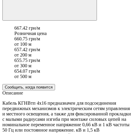
667.42 грн/м
Розничная цена
660.75 грн/м
от 100 м
657.42 грн/м
от 200 м
655.75 грн/м
от 300 м
654.07 грн/м
от 500 м
Сообщить, когда появится
Описание
Кабель КГНВтп 4х16 предназначен для подсоединения
передвижных механизмов к электрическим сетям управления
и местного освещения, а также для фиксированной прокладки
с малыми радиусами изгиба при монтаже силовых цепей на
номинальное переменное напряжение 0,66 кВ и 1 кВ частоты
50 Гц или постоянное напряжение. кВ и 1,5 кВ