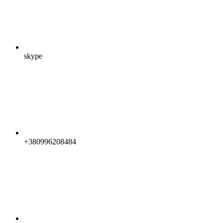
skype
+380996208484