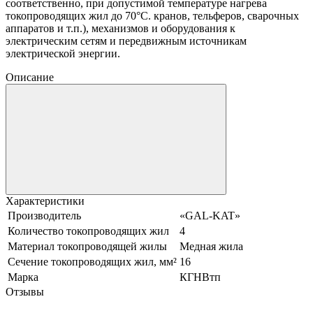
соответственно, при допустимой температуре нагрева
токопроводящих жил до 70°C. кранов, тельферов, сварочных
аппаратов и т.п.), механизмов и оборудования к
электрическим сетям и передвижным источникам
электрической энергии.
Описание
Характеристики
Производитель
«GAL-KAT»
Количество токопроводящих жил
4
Материал токопроводящей жилы
Медная жила
Сечение токопроводящих жил, мм²
16
Марка
КГНВтп
Отзывы