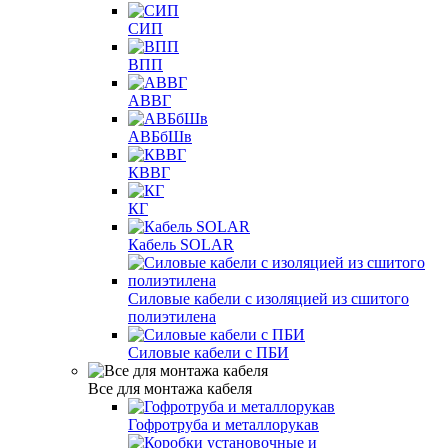
СИП
ВПП
АВВГ
АВБбШв
КВВГ
КГ
Кабель SOLAR
Силовые кабели с изоляцией из сшитого
полиэтилена
Силовые кабели с ПБИ
Все для монтажа кабеля
Гофротруба и металлорукав