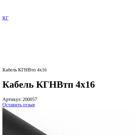
КГ
Кабель КГНВтп 4х16
Кабель КГНВтп 4х16
Артикул:
200057
Оставить отзыв