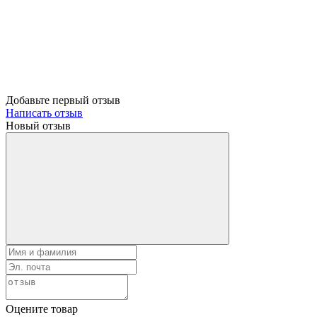
Добавьте первый отзыв
Написать отзыв
Новый отзыв
Оцените товар