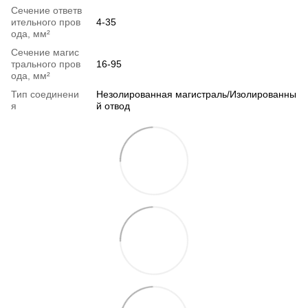
Сечение ответв
ительного пров
4-35
ода, мм²
Сечение магис
трального пров
16-95
ода, мм²
Тип соединени
Незолированная магистраль/Изолированны
я
й отвод