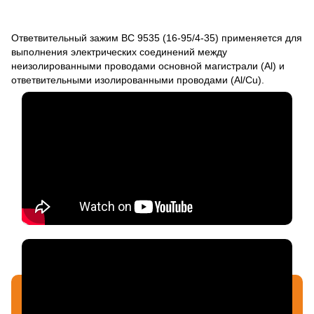
Ответвительный зажим BC 9535 (16-95/4-35) применяется для
выполнения электрических соединений между
неизолированными проводами основной магистрали (Аl) и
ответвительными изолированными проводами (Al/Cu).