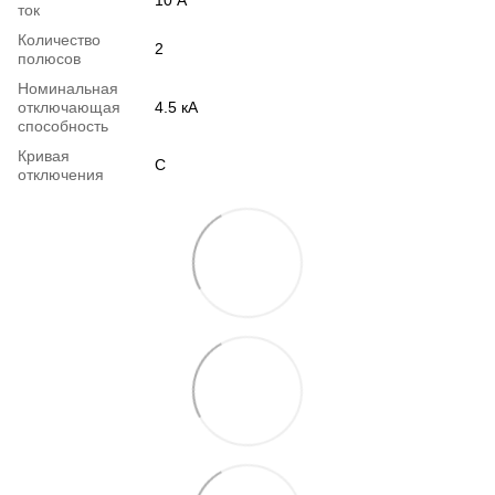
ток
Количество
2
полюсов
Номинальная
отключающая
4.5 кА
способность
Кривая
C
отключения