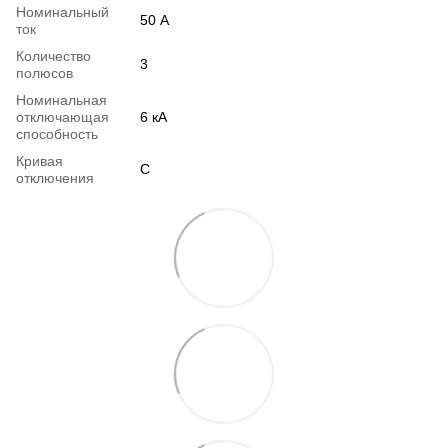
Номинальный
50 А
ток
Количество
3
полюсов
Номинальная
отключающая
6 кА
способность
Кривая
C
отключения