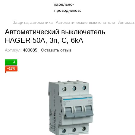
Защита, автоматика
Автоматические выключатели
Автомат
Автоматический выключатель
HAGER 50A, 3п, C, 6kA
Артикул:
400085
Оставить отзыв
3
−15%