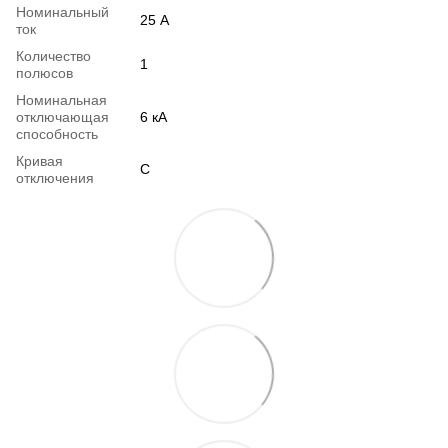
Номинальный
25 А
ток
Количество
1
полюсов
Номинальная
отключающая
6 кА
способность
Кривая
C
отключения