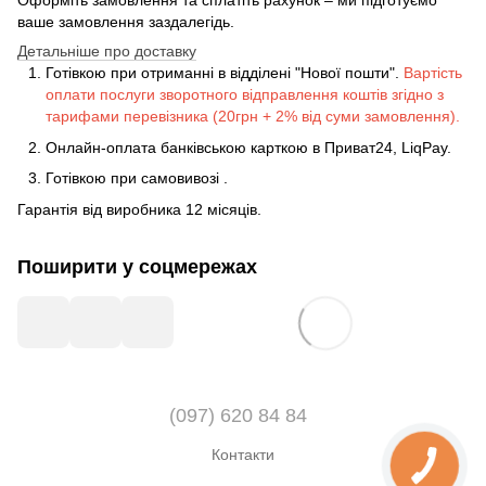
Оформіть замовлення та сплатіть рахунок – ми підготуємо
ваше замовлення заздалегідь.
Детальніше про доставку
Готівкою при отриманні в відділені "Нової пошти".
Вартість
оплати послуги зворотного відправлення коштів згідно з
тарифами перевізника (20грн + 2% від суми замовлення).
Онлайн-оплата банківською карткою в Приват24, LiqPay.
Готівкою
при
самовивозі
.
Гарантія від виробника 12 місяців.
Поширити у соцмережах
(097) 620 84 84
Контакти