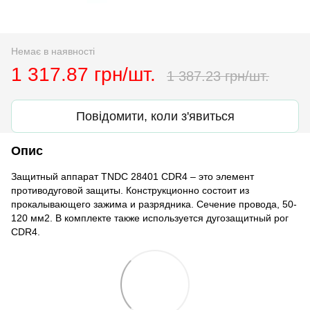
Немає в наявності
1 317.87 грн/шт.
1 387.23 грн/шт.
Повідомити, коли з'явиться
Опис
Защитный аппарат TNDC 28401 CDR4 – это элемент
противодуговой защиты. Конструкционно состоит из
прокалывающего зажима и разрядника. Сечение провода, 50-
120 мм2. В комплекте также используется дугозащитный рог
CDR4.