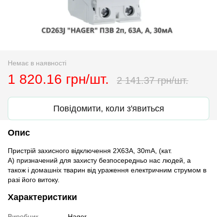
Немає в наявності
1 820.16 грн/шт.
2 141.37 грн/шт.
Повідомити, коли з'явиться
Опис
Пристрій захисного відключення 2Х63А, 30mA, (кат.
А) призначений для захисту безпосередньо нас людей, а
також і домашніх тварин від ураження електричним струмом в
разі його витоку.
Характеристики
Виробник
Hager