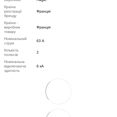
Країна
реєстрації
Франція
бренду
Країна -
виробник
Франція
товару
Номінальний
63 А
струм
Кількість
2
полюсів
Номінальна
відключаюча
6 кА
здатність