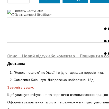
ОПЛАТА ЧАСТИНАМИ
3 платежі по 1 856.25 грн
Опис
Новий відгук або коментар
Поширити у с
Доставка
"Новою поштою" по Україні згідно тарифам перевізника.
Самовивіз Київ
,
вул. Дніпровська набережна
, 15д
.
Зверніть увагу:
Щоб уникнути очікування та черг точка самовивезення працює
Оформіть замовлення та сплатіть рахунок – ми підготуємо ваш