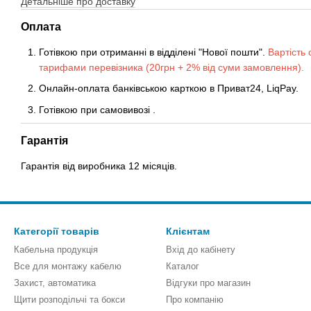
Детальніше про доставку
Оплата
Готівкою при отриманні в відділені "Нової пошти".
Вартість 
тарифами перевізника (20грн + 2% від суми замовлення).
Онлайн-оплата банківською карткою в Приват24, LiqPay.
Готівкою
при
самовивозі
.
Гарантія
Гарантія від виробника 12 місяців.
Категорії товарів
Клієнтам
Кабельна продукція
Вхід до кабінету
Все для монтажу кабелю
Каталог
Захист, автоматика
Відгуки про магазин
Щити розподільчі та бокси
Про компанію