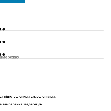
оцмережах
 за підготовленими замовленнями.
е замовлення заздалегідь.