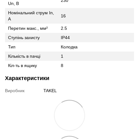
230
Un, В
Номінальний струм In,
16
А
Перетин макс., мм²
2.5
Ступінь захисту
IP44
Тип
Колодка
Кількість в пачці
1
Кіл-ть в ящику
8
Характеристики
Виробник
TAKEL