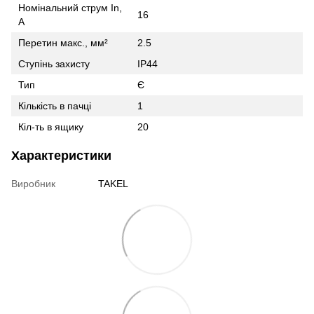
Номінальний струм In,
16
А
Перетин макс., мм²
2.5
Ступінь захисту
IP44
Тип
Є
Кількість в пачці
1
Кіл-ть в ящику
20
Характеристики
Виробник
TAKEL