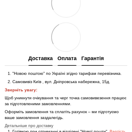
Доставка
Оплата
Гарантія
"Новою поштою" по Україні згідно тарифам перевізника.
Самовивіз Київ
,
вул. Дніпровська набережна
, 15д
.
Зверніть увагу:
Щоб уникнути очікування та черг точка самовивезення працює
за підготовленими замовленнями.
Оформіть замовлення та сплатіть рахунок – ми підготуємо
ваше замовлення заздалегідь.
Детальніше про доставку
Готівкою при отриманні в відділені "Нової пошти".
Вартість